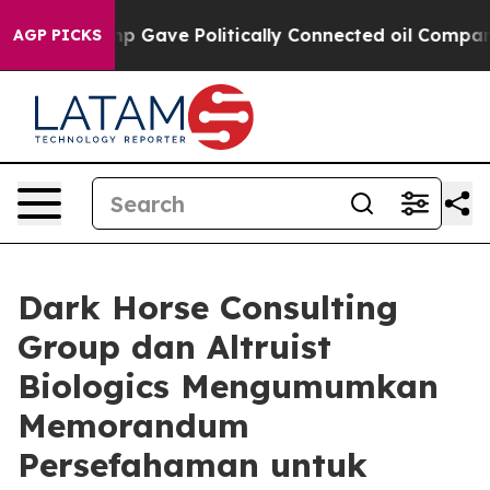
er, Trump Gave Politically Connected oil Companies — 
AGP PICKS
Dark Horse Consulting
Group dan Altruist
Biologics Mengumumkan
Memorandum
Persefahaman untuk