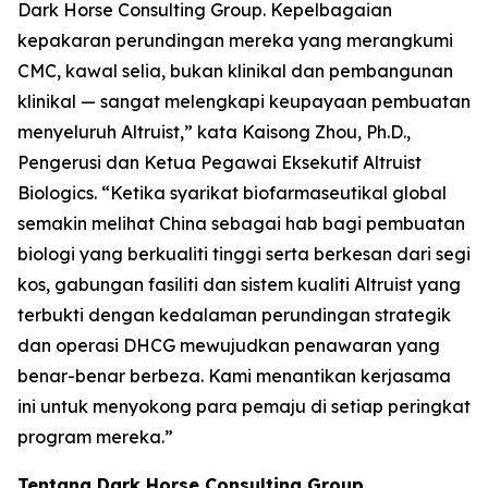
Dark Horse Consulting Group. Kepelbagaian
kepakaran perundingan mereka yang merangkumi
CMC, kawal selia, bukan klinikal dan pembangunan
klinikal — sangat melengkapi keupayaan pembuatan
menyeluruh Altruist,” kata Kaisong Zhou, Ph.D.,
Pengerusi dan Ketua Pegawai Eksekutif Altruist
Biologics. “Ketika syarikat biofarmaseutikal global
semakin melihat China sebagai hab bagi pembuatan
biologi yang berkualiti tinggi serta berkesan dari segi
kos, gabungan fasiliti dan sistem kualiti Altruist yang
terbukti dengan kedalaman perundingan strategik
dan operasi DHCG mewujudkan penawaran yang
benar-benar berbeza. Kami menantikan kerjasama
ini untuk menyokong para pemaju di setiap peringkat
program mereka.”
Tentang Dark Horse Consulting Group