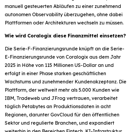
manuell gesteuerten Abläufen zu einer zunehmend
autonomen Observability überzugehen, ohne dabei
Plattformen oder Architekturen wechseln zu müssen.
Wie wird Coralogix diese Finanzmittel einsetzen?
Die Serie-F-Finanzierungsrunde knüpft an die Serie-
E-Finanzierungsrunde von Coralogix aus dem Jahr
2025 in Höhe von 115 Millionen US-Dollar an und
erfolgt in einer Phase starken geschäftlichen
Wachstums und zunehmender Kundenakzeptanz. Die
Plattform, der weltweit mehr als 5.000 Kunden wie
IBM, Tradeweb und JFrog vertrauen, verarbeitet
täglich Petabytes an Produktionsdaten in acht
Regionen, darunter GovCloud für den öffentlichen
Sektor und regulierte Branchen, und expandiert
weiterhin in den Bereichen Fintech, KI-Infrastruktur,