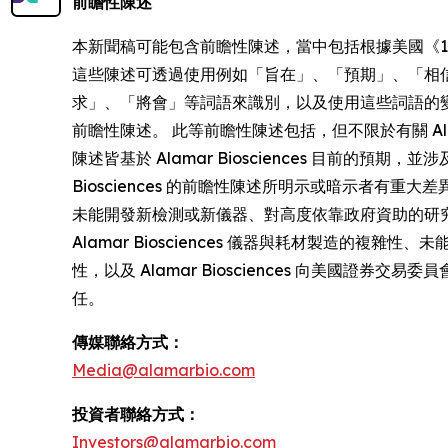
前瞻性陳述
本新聞稿可能包含前瞻性陳述，當中包括根據美國《1995 年私人證
這些陳述可透過使用例如「旨在」、「預期」、「相
求」、「將會」等詞語來識別，以及使用這些詞語的
前瞻性陳述。 此等前瞻性陳述包括，但不限於有關 Ala
陳述皆基於 Alamar Biosciences 目前
Biosciences 的前瞻性陳述所明示或暗示者
未能開發新檢測或新儀器、對高度依靠政府資助的研究
Alamar Biosciences 儀器與耗材製造的複雜
性，以及 Alamar Biosciences 向美國證券
任。
傳媒聯絡方式：
Media@alamarbio.com
投資者聯絡方式：
Investors@alamarbio.com