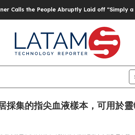
the People Abruptly Laid off “Simply a Math Pr
ces 讓家居採集的指尖血液樣本，可