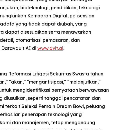
unjukan, bioteknologi, pendidikan, teknologi
mungkinkan Kembaran Digital, pelisensian
etadata yang tidak dapat diubah, yang
ya dapat disesuaikan serta menawarkan
 detail, otomatisasi pemasaran, dan
g Datavault AI di
www.dvlt.ai
.
ng Reformasi Litigasi Sekuritas Swasta tahun
," "akan," "mengantisipasi," "melanjutkan,"
 untuk mengidentifikasi pernyataan berwawasan
 diusulkan, seperti tanggal pencatatan dan
mi terkait Seleksi Pemain Dream Bowl, peluang
keberhasilan penerapan teknologi yang
eh kami dan manajemen, tetap mengandung