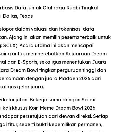
erbasis Data, untuk Olahraga Rugbi Tingkat
 Dallas, Texas
lopor dalam valuasi dan tokenisasi data
n. Ajang ini akan memilih peserta terbaik untuk
q: SCLX). Acara utama ini akan mencapai
bersaing untuk memperebutkan Kejuaraan Dream
al dan E-Sports, sekaligus menentukan Juara
cara Dream Bowl tingkat perguruan tinggi dan
a, bersamaan dengan juara Madden 2026 dari
ligus gelar juara.
rkelanjutan. Bekerja sama dengan Scilex
u kali khusus Koin Meme Dream Bowl 2026
apat persetujuan dari dewan direksi. Setiap
 fitur, seperti bukti kepemilikan permanen,