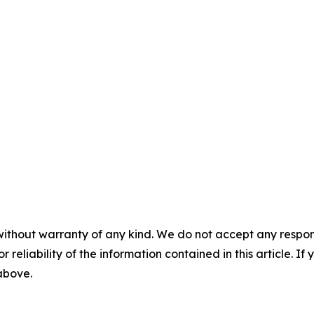
without warranty of any kind. We do not accept any responsib
r reliability of the information contained in this article. I
 above.