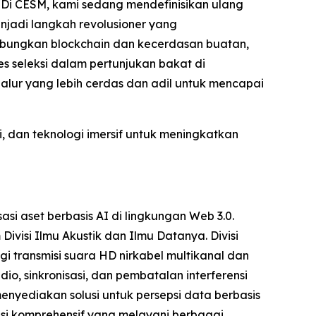
Di CESM, kami sedang mendefinisikan ulang
enjadi langkah revolusioner yang
abungkan blockchain dan kecerdasan buatan,
 seleksi dalam pertunjukan bakat di
lur yang lebih cerdas dan adil untuk mencapai
, dan teknologi imersif untuk meningkatkan
 aset berbasis AI di lingkungan Web 3.0.
ivisi Ilmu Akustik dan Ilmu Datanya. Divisi
gi transmisi suara HD nirkabel multikanal dan
o, sinkronisasi, dan pembatalan interferensi
nyediakan solusi untuk persepsi data berbasis
usi komprehensif yang melayani berbagai