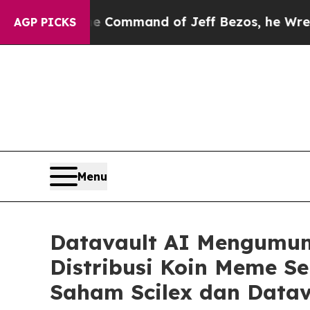
t the Command of Jeff Bezos, he Wrecked the Was
AGP PICKS
Menu
Datavault AI Mengumum
Distribusi Koin Meme 
Saham Scilex dan Datav