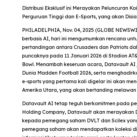
Distribusi Eksklusif ini Merayakan Peluncuran K
Perguruan Tinggi dan E-Sports, yang akan Disia
PHILADELPHIA, Nov. 04, 2025 (GLOBE NEWSWIRE) 
berbasis AI, hari ini mengumumkan rencana untu
pertandingan antara Crusaders dan Patriots da
puncaknya pada 11 Januari 2026 di Stadion AT&
Bowl. Menambah keseruan acara, Datavault AI 
Dunia Madden Football 2026, serta menghadirka
e-sports yang pertama kali digelar ini akan m
Amerika Utara, yang akan bertanding melawan 
Datavault AI tetap teguh berkomitmen pada pe
Holding Company, Datavault akan merayakan Dr
kepada pemegang saham DVLT dan Scilex yang 
pemegang saham akan mendapatkan koleksi digit