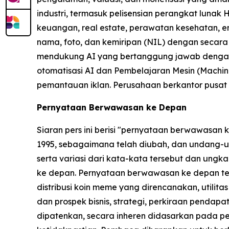
industri, termasuk pelisensian perangkat lunak 
keuangan, real estate, perawatan kesehatan, e
nama, foto, dan kemiripan (NIL) dengan secara
mendukung AI yang bertanggung jawab dengan 
otomatisasi AI dan Pembelajaran Mesin (Machine 
pemantauan iklan. Perusahaan berkantor pusat di
Pernyataan Berwawasan ke Depan
Siaran pers ini berisi "pernyataan berwawasan
1995, sebagaimana telah diubah, dan undang-un
serta variasi dari kata-kata tersebut dan un
ke depan. Pernyataan berwawasan ke depan ter
distribusi koin meme yang direncanakan, utilit
dan prospek bisnis, strategi, perkiraan pendapata
dipatenkan, secara inheren didasarkan pada p