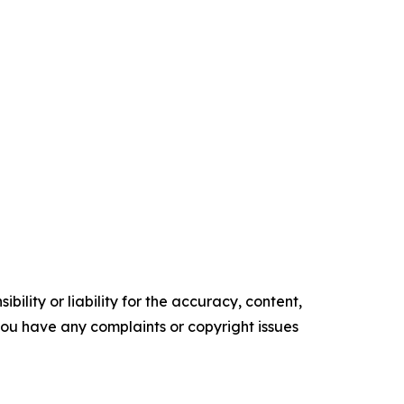
ility or liability for the accuracy, content,
f you have any complaints or copyright issues