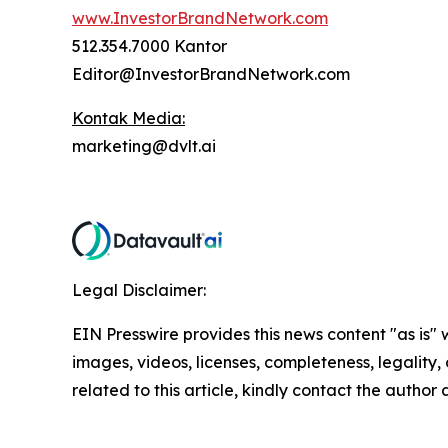
www.InvestorBrandNetwork.com
512.354.7000 Kantor
Editor@InvestorBrandNetwork.com
Kontak Media:
marketing@dvlt.ai
Legal Disclaimer:
EIN Presswire provides this news content "as is" 
images, videos, licenses, completeness, legality, o
related to this article, kindly contact the author