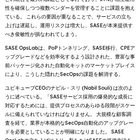
性を確保しつつ複数ベンダーを管理することに課題を抱え
ている。 これらの要因が重なることで、サービスの立ち
上げは遅延し、運用リスクは増大し、SASEが本来提供す
べき俊敏性が損なわれてしまう。
SASE OpsLabは、PoPトンネリング、SASE移行、CPEア
ップグレードなどを効率化するよう設計された、豊富な事
前パッケージ化された自動化キットのマーケットプレイス
により、こうした隠れたSecOpsの課題を解消する。
ユビキューブCEOのナビル・スリ (Nabil Souli) は次のよ
うに述べている。「SASEサービス採用の爆発的な成長に
対応するためには、提供プロセスのあらゆる段階がスケー
ルに備えられていなければなりません。 大規模な顧客調
査を経て、業界が本格的なSecOps自動化のアップグレー
ドを必要としていることが明確になりました。 SASE