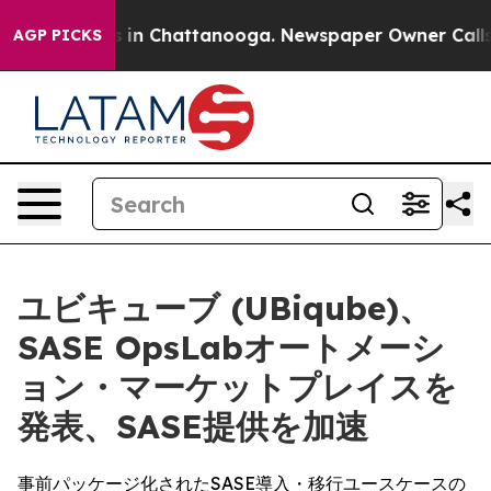
apse
Chaos in Chattanooga. Newspaper Owner Calls the
AGP PICKS
ユビキューブ (UBiqube)、
SASE OpsLabオートメーシ
ョン・マーケットプレイスを
発表、SASE提供を加速
事前パッケージ化されたSASE導入・移行ユースケースの