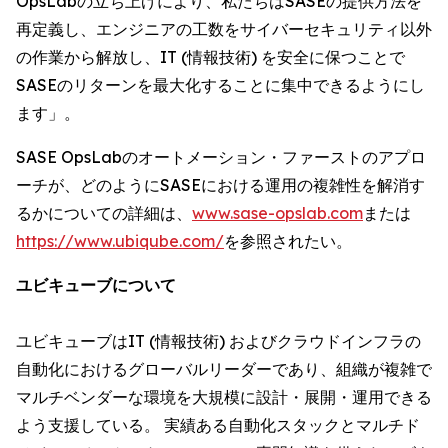
OpsLabの立ち上げにより、私たちはSASEの提供方法を
再定義し、エンジニアの工数をサイバーセキュリティ以外
の作業から解放し、IT (情報技術) を安全に保つことで
SASEのリターンを最大化することに集中できるようにし
ます」。
SASE OpsLabのオートメーション・ファーストのアプロ
ーチが、どのようにSASEにおける運用の複雑性を解消す
るかについての詳細は、
www.sase-opslab.com
または
https://www.ubiqube.com/
を参照されたい。
ユビキューブについて
ユビキューブはIT (情報技術) およびクラウドインフラの
自動化におけるグローバルリーダーであり、組織が複雑で
マルチベンダーな環境を大規模に設計・展開・運用できる
よう支援している。 実績ある自動化スタックとマルチド